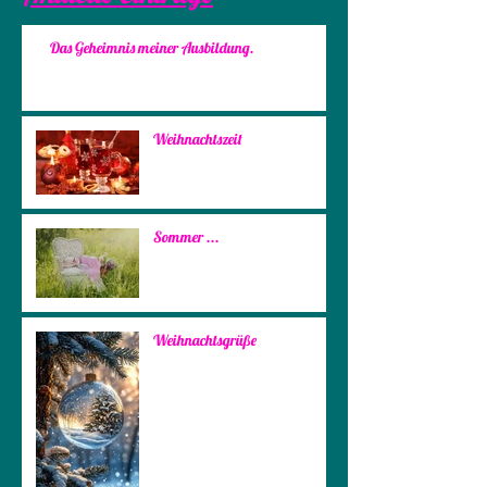
Das Geheimnis meiner Ausbildung.
Weihnachtszeit
Sommer ...
Weihnachtsgrüße